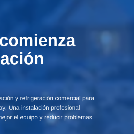
l comienza
lación
ación y refrigeración comercial para
. Una instalación profesional
mejor el equipo y reducir problemas