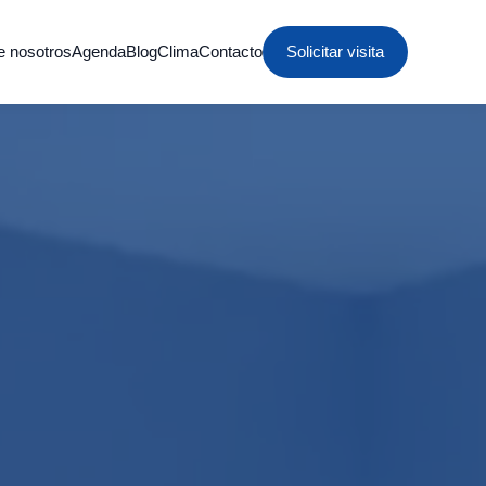
e nosotros
Agenda
Blog
Clima
Contacto
Solicitar visita