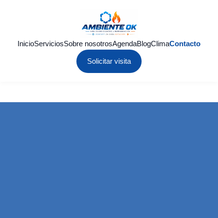
Inicio
Servicios
Sobre nosotros
Agenda
Blog
Clima
Contacto
Solicitar visita