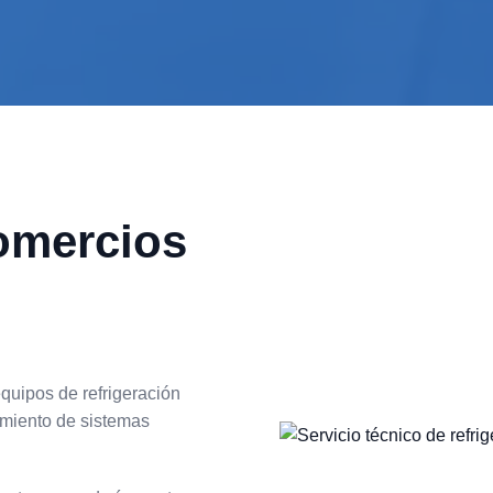
omercios
quipos de refrigeración
amiento de sistemas