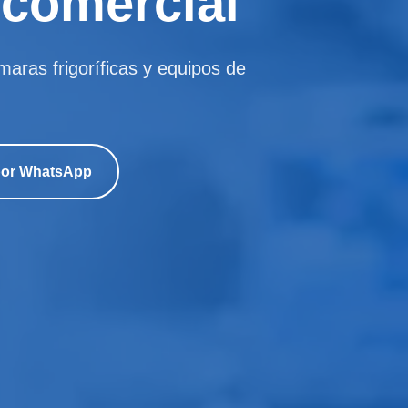
 comercial
ámaras frigoríficas y equipos de
por WhatsApp