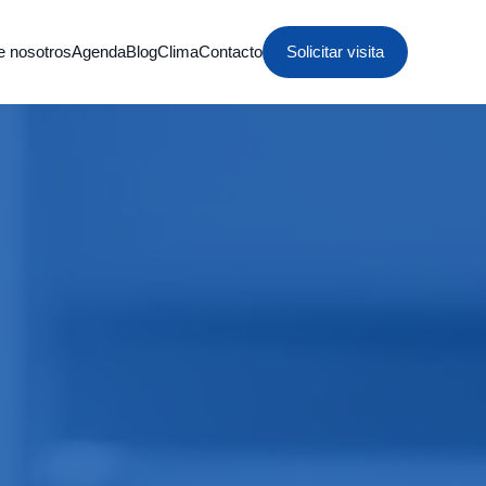
e nosotros
Agenda
Blog
Clima
Contacto
Solicitar visita